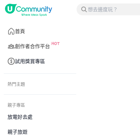
首頁
創作者合作平台
試用獎賞專區
熱門主題
親子專區
放電好去處
親子旅遊