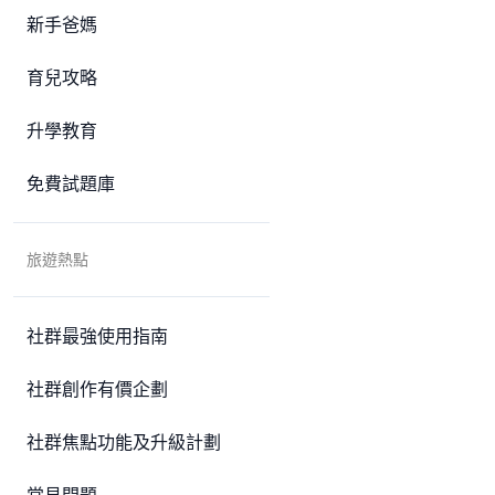
新手爸媽
育兒攻略
升學教育
免費試題庫
旅遊熱點
社群最強使用指南
社群創作有價企劃
社群焦點功能及升級計劃