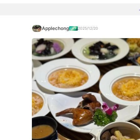
Applechong
2025/12/20