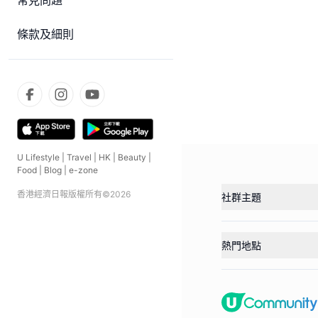
常見問題
條款及細則
U Lifestyle
|
Travel
|
HK
|
Beauty
|
Food
|
Blog
|
e-zone
香港經濟日報版權所有©
2026
社群主題
熱門地點