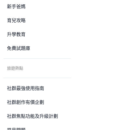
新手爸媽
育兒攻略
升學教育
免費試題庫
旅遊熱點
社群最強使用指南
社群創作有價企劃
社群焦點功能及升級計劃