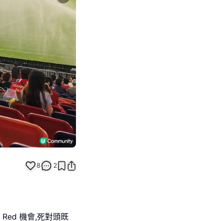
Next slide
8
2
Red 機會,死對頭既