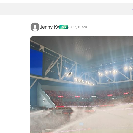
Jenny Ky
2025/10/24