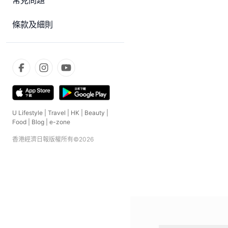
常見問題
條款及細則
U Lifestyle
|
Travel
|
HK
|
Beauty
|
Food
|
Blog
|
e-zone
香港經濟日報版權所有©
2026