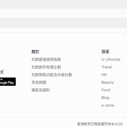
關於
探索
社群最強使用指南
U Lifestyle
社群創作有價企劃
Travel
程式
社群焦點功能及升級計劃
HK
常見問題
Beauty
條款及細則
Food
Blog
e-zone
香港經濟日報版權所有©
2026