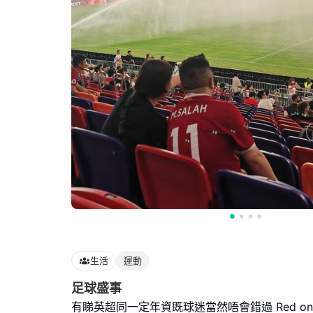
生活
運動
足球盛事
有睇英超同一定年資既球迷當然唔會錯過 Red on 