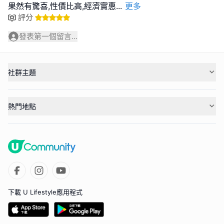
果然有驚喜,性價比高,經濟實惠
...
更多
評分
發表第一個留言...
社群主題
熱門地點
下載 U Lifestyle應用程式