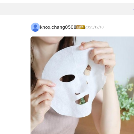
knox.chang0508
2025/12/10