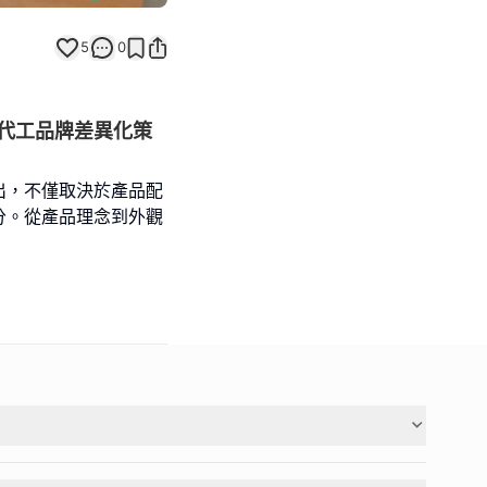
5
0
代工品牌差異化策
出，不僅取決於產品配
分。從產品理念到外觀