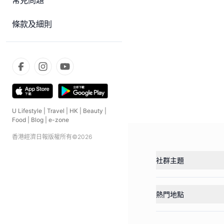
常見問題
條款及細則
U Lifestyle
|
Travel
|
HK
|
Beauty
|
Food
|
Blog
|
e-zone
香港經濟日報版權所有©
2026
社群主題
熱門地點