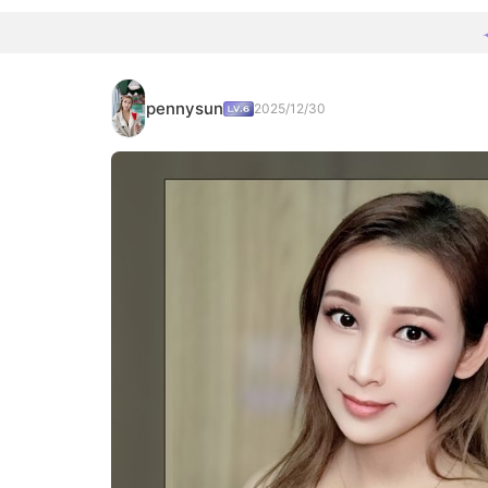
pennysun
2025/12/30