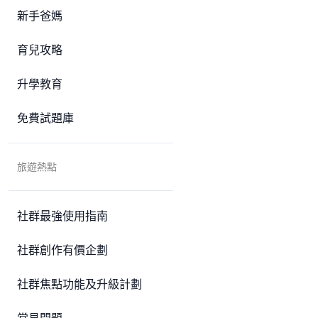
新手爸媽
育兒攻略
升學教育
免費試題庫
旅遊熱點
社群最強使用指南
社群創作有價企劃
社群焦點功能及升級計劃