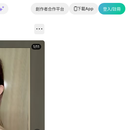
下載App
創作者合作平台
登入/註冊
1
/
11