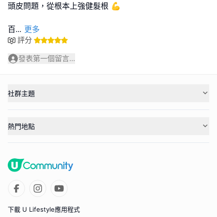
頭皮問題，從根本上強健髮根 💪
百
...
更多
評分
發表第一個留言...
社群主題
熱門地點
下載 U Lifestyle應用程式