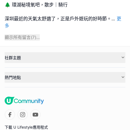
🌲 環湖秘境氧吧，散步｜騎行
深圳最近的天氣太舒適了，正是戶外遊玩的好時節。
...
更
多
顯示所有留言(
7
)...
社群主題
熱門地點
下載 U Lifestyle應用程式