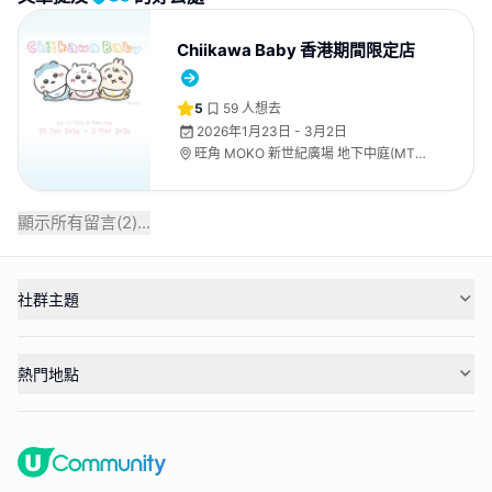
Chiikawa Baby 香港期間限定店
5
59
人想去
2026年1月23日 - 3月2日
旺角 MOKO 新世紀廣場 地下中庭(MTR
樓層)
顯示所有留言(
2
)...
社群主題
熱門地點