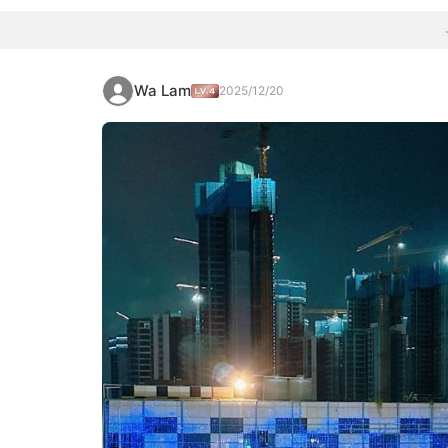
Wa Lam
2025/12/20