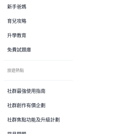
新手爸媽
育兒攻略
升學教育
免費試題庫
旅遊熱點
社群最強使用指南
社群創作有價企劃
社群焦點功能及升級計劃