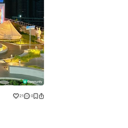
Next slide
21
0