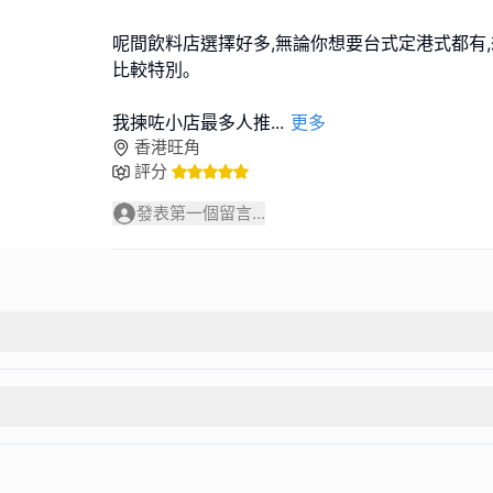
呢間飲料店選擇好多,無論你想要台式定港式都有,
比較特別｡
我揀咗小店最多人推
...
更多
香港旺角
評分
發表第一個留言...