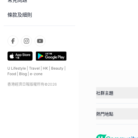
常見問題
條款及細則
U Lifestyle
|
Travel
|
HK
|
Beauty
|
Food
|
Blog
|
e-zone
香港經濟日報版權所有©
2026
社群主題
熱門地點