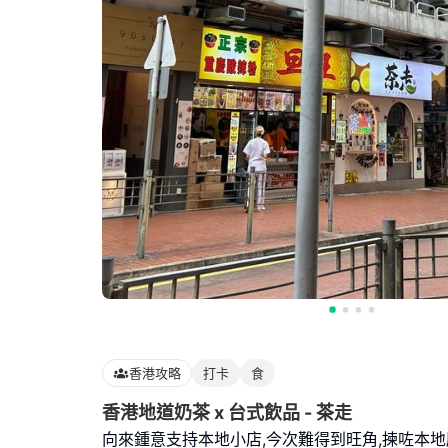
香港攻略
打卡
食
香港地道奶茶 x 台式飲品 - 茶走
向來鍾意支持本地小店,今次難得到旺角,揀咗本地