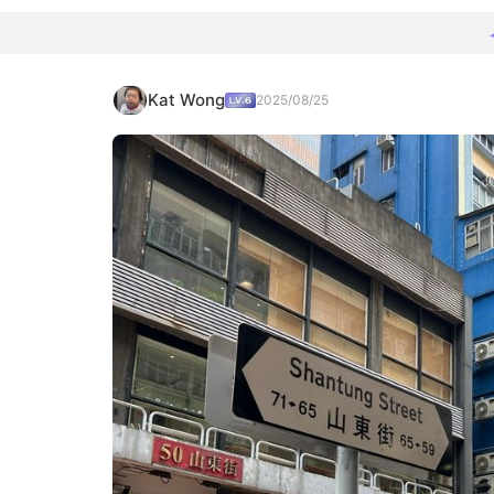
Kat Wong
2025/08/25