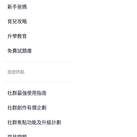
新手爸媽
育兒攻略
升學教育
免費試題庫
旅遊熱點
社群最強使用指南
社群創作有價企劃
社群焦點功能及升級計劃