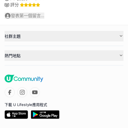
評分
發表第一個留言...
社群主題
熱門地點
下載 U Lifestyle應用程式