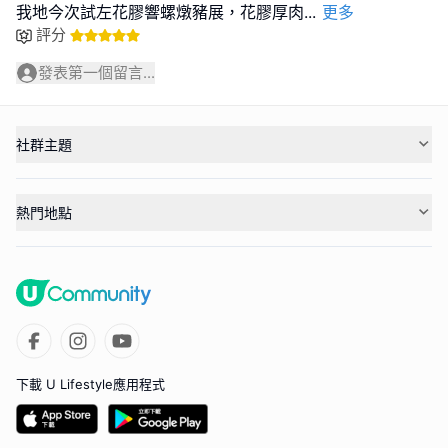
我地今次試左花膠響螺燉豬展，花膠厚肉
...
更多
評分
發表第一個留言...
社群主題
熱門地點
下載 U Lifestyle應用程式