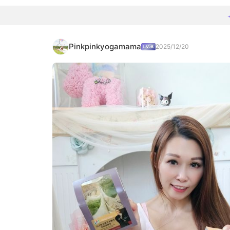
Pinkpinkyogamama
2025/12/20