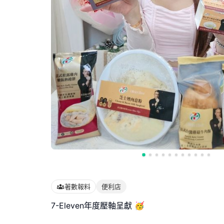
著數報料
便利店
7-Eleven年度壓軸呈獻 🥳