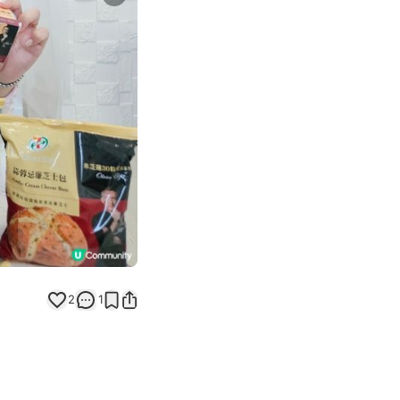
Next slide
2
1