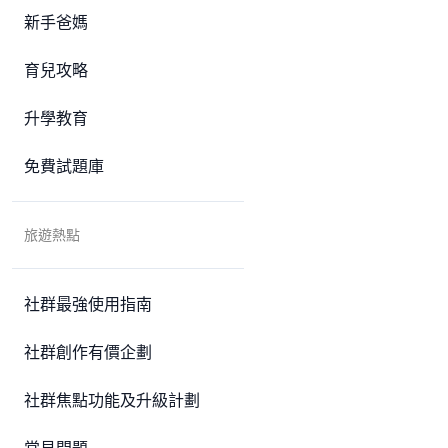
新手爸媽
育兒攻略
升學教育
免費試題庫
旅遊熱點
社群最強使用指南
社群創作有價企劃
社群焦點功能及升級計劃