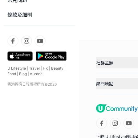
常見問題
條款及細則
社群主題
U Lifestyle
|
Travel
|
HK
|
Beauty
|
Food
|
Blog
|
e-zone
熱門地點
香港經濟日報版權所有©
2026
下載 U Lifestyle應用