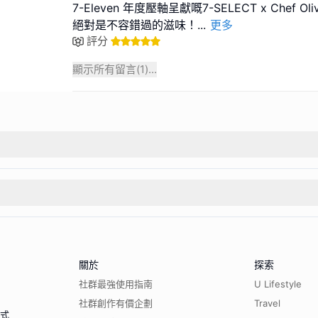
7-Eleven 年度壓軸呈獻嘅7-SELECT x Chef Oli
絕對是不容錯過的滋味！
...
更多
評分
顯示所有留言(
1
)...
關於
探索
社群最強使用指南
U Lifestyle
社群創作有價企劃
Travel
程式