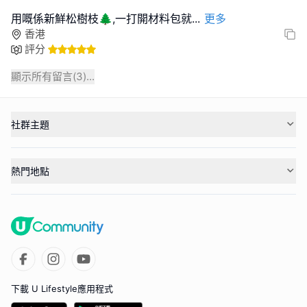
用嘅係新鮮松樹枝🌲,一打開材料包就
...
更多
香港
評分
顯示所有留言(
3
)...
社群主題
熱門地點
下載 U Lifestyle應用程式