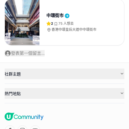
中環街市
2
75
人想去
香港中環皇后大道中中環街市
發表第一個留言...
社群主題
熱門地點