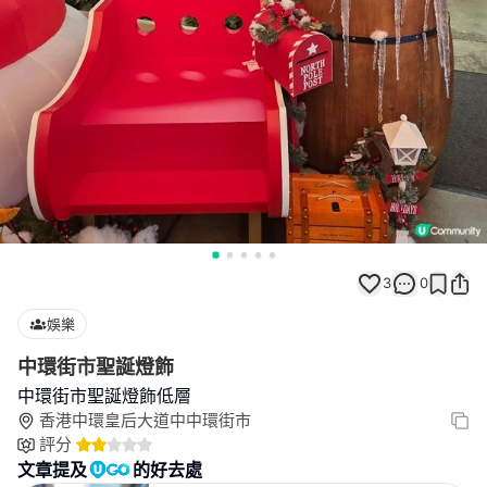
3
0
娛樂
中環街市聖誕燈飾
中環街市聖誕燈飾低層
香港中環皇后大道中中環街市
評分
文章提及
的好去處