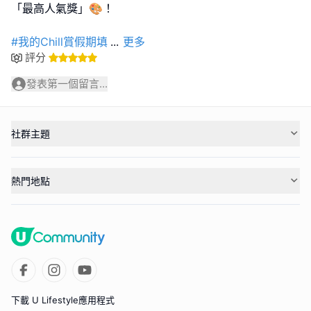
「最高人氣獎」🎨！
#我的Chill賞假期填
...
更多
評分
發表第一個留言...
社群主題
熱門地點
下載 U Lifestyle應用程式