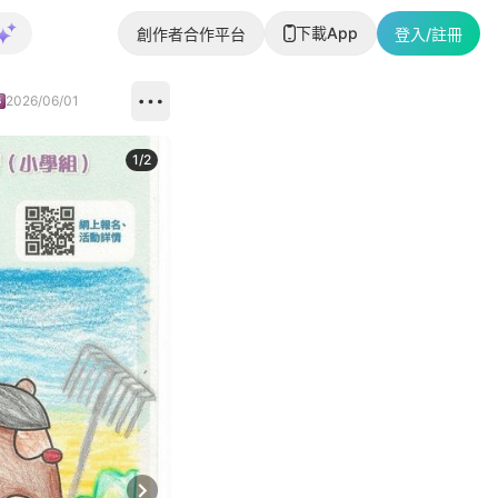
下載App
創作者合作平台
登入/註冊
2026/06/01
1
/
2
即睇更多社