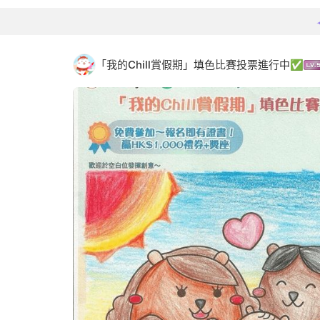
「我的Chill賞假期」填色比賽投票進行中✅