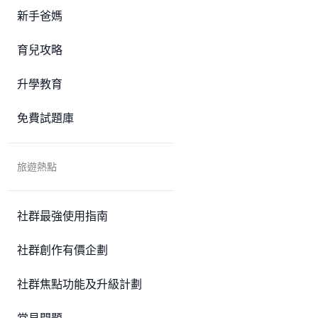
新手爸媽
育兒攻略
升學教育
免費試題庫
旅遊熱點
社群最強使用指南
社群創作有價企劃
社群焦點功能及升級計劃