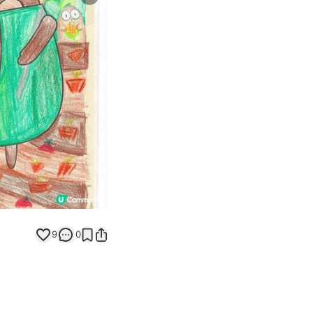
Next slide
返回帖文
9
0