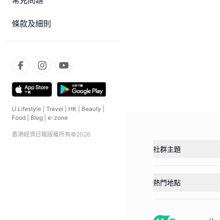
常見問題
條款及細則
U Lifestyle
|
Travel
|
HK
|
Beauty
|
Food
|
Blog
|
e-zone
香港經濟日報版權所有©
2026
社群主題
熱門地點