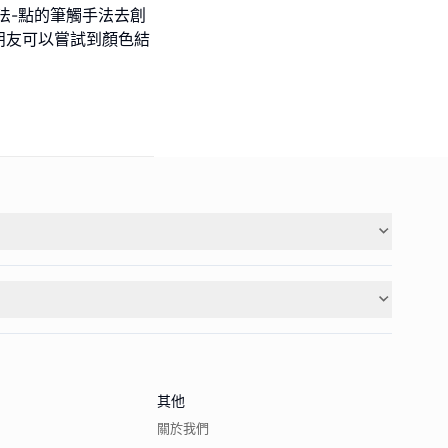
法-點的筆觸手法去創
朋友可以嘗試到顏色結
其他
關於我們