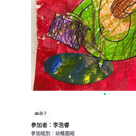
親子
參加者：李浩睿
參加組別：幼稚園組