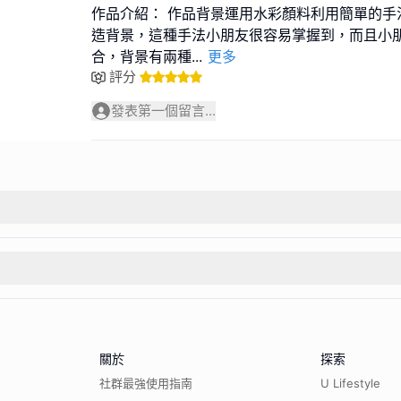
作品介紹： 作品背景運用水彩顏料利用簡單的手
造背景，這種手法小朋友很容易掌握到，而且小
合，背景有兩種
...
更多
評分
發表第一個留言...
關於
探索
社群最強使用指南
U Lifestyle