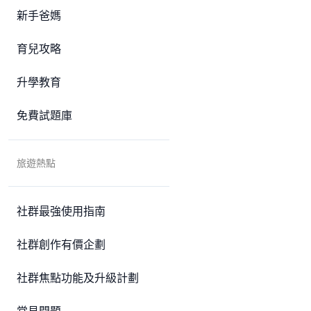
新手爸媽
育兒攻略
升學教育
免費試題庫
旅遊熱點
社群最強使用指南
社群創作有價企劃
社群焦點功能及升級計劃