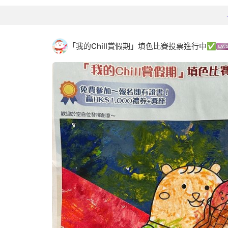
「我的Chill賞假期」填色比賽投票進行中✅