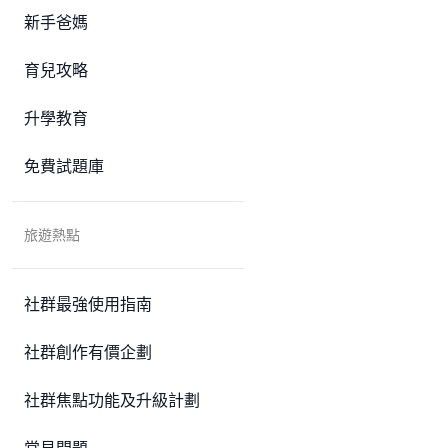
新手爸媽
育兒攻略
升學教育
免費試題庫
旅遊熱點
社群最強使用指南
社群創作有價企劃
社群焦點功能及升級計劃