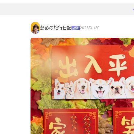
彭彭の旅行日記
2026/01/20