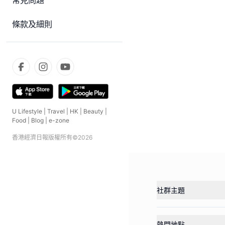
常見問題
條款及細則
U Lifestyle
|
Travel
|
HK
|
Beauty
|
Food
|
Blog
|
e-zone
香港經濟日報版權所有©
2026
社群主題
熱門地點