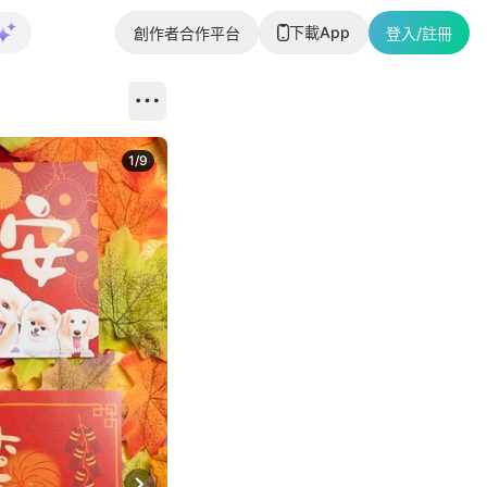
下載App
創作者合作平台
登入/註冊
1
/
9