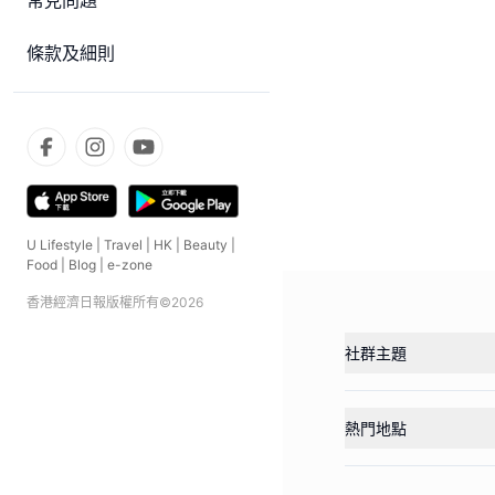
常見問題
條款及細則
U Lifestyle
|
Travel
|
HK
|
Beauty
|
Food
|
Blog
|
e-zone
香港經濟日報版權所有©
2026
社群主題
熱門地點