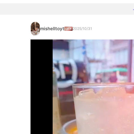
mishelltoyt
2025/10/31