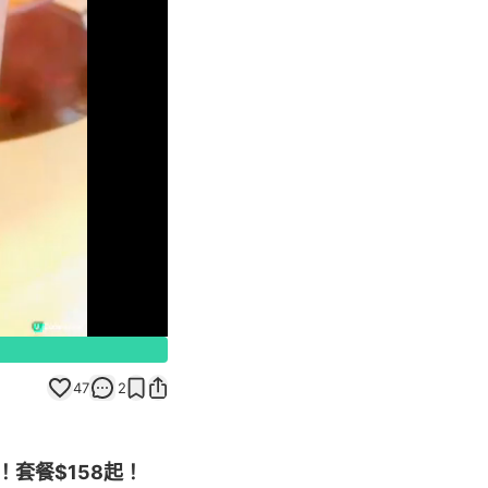
Unmute
47
2
套餐$158起！