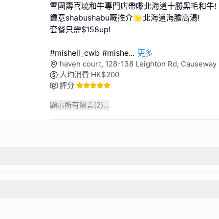
雪國壽喜燒和牛專門店帶嚟北海道十勝黑毛和牛!
鍾意shabushabu嘅推介🌟北海道海膽高湯!
套餐只需$158up!
#mishell_cwb #mishe
...
更多
haven court, 128-138 Leighton Rd, Causeway
人均消費
HK$
200
評分
顯示所有留言(
2
)...