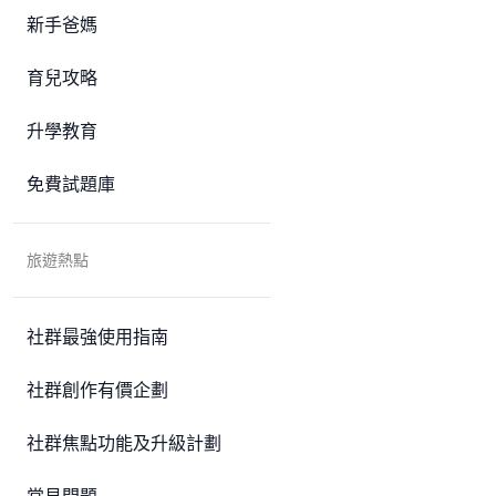
新手爸媽
育兒攻略
升學教育
免費試題庫
旅遊熱點
社群最強使用指南
社群創作有價企劃
社群焦點功能及升級計劃