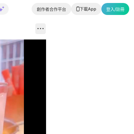
下載App
創作者合作平台
登入/註冊