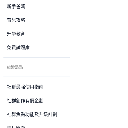
新手爸媽
育兒攻略
升學教育
免費試題庫
旅遊熱點
社群最強使用指南
社群創作有價企劃
社群焦點功能及升級計劃