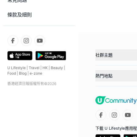
常見問題
條款及細則
社群主題
U Lifestyle
|
Travel
|
HK
|
Beauty
|
Food
|
Blog
|
e-zone
熱門地點
香港經濟日報版權所有©
2026
下載 U Lifestyle應用