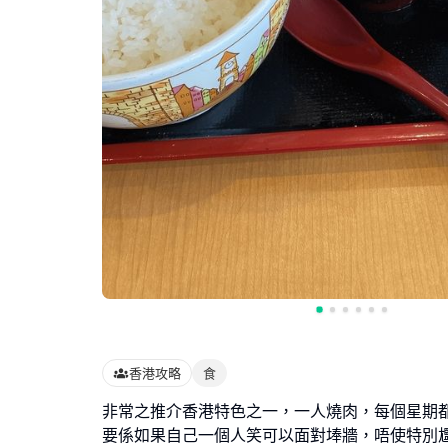
香港攻略
食
非常之推介香港特色之一，一人燒肉，每個星期
要係如果自己一個人笑可以面對埲牆，唔使特別