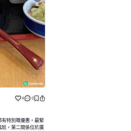
Next slide
4
0
都有特別嘅優惠，最緊
尷尬，第二間係位於廣