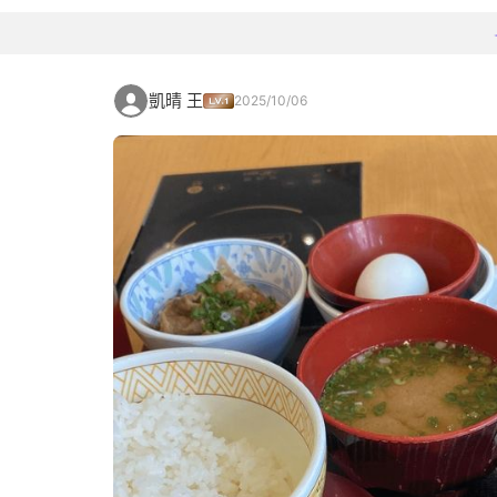
凱晴 王
2025/10/06