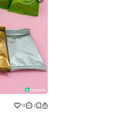
Next slide
12
2