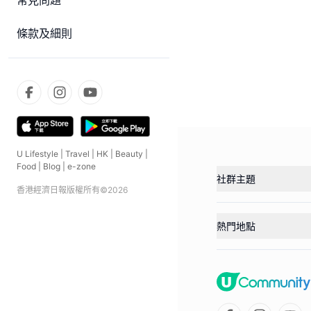
常見問題
條款及細則
U Lifestyle
|
Travel
|
HK
|
Beauty
|
Food
|
Blog
|
e-zone
社群主題
香港經濟日報版權所有©
2026
熱門地點