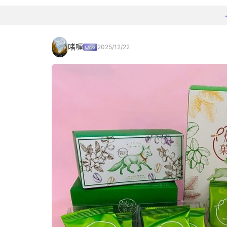
啫喱
2025/12/22