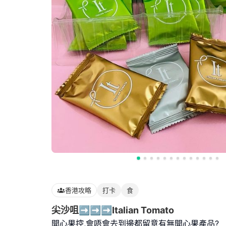
香港攻略
打卡
食
尖沙咀➡️➡️➡️Italian Tomato
開心果控,會唔會去到邊都留意有無開心果產品?