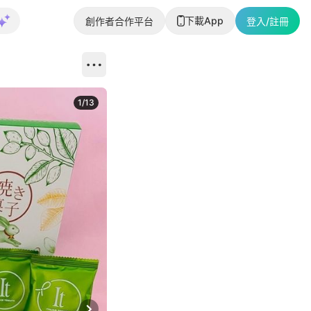
下載App
創作者合作平台
登入/註冊
1
/
13