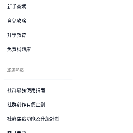
新手爸媽
育兒攻略
升學教育
免費試題庫
旅遊熱點
社群最強使用指南
社群創作有價企劃
社群焦點功能及升級計劃