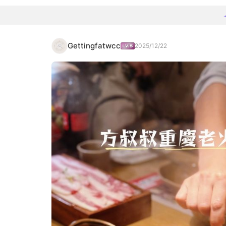
Gettingfatwcc
2025/12/22