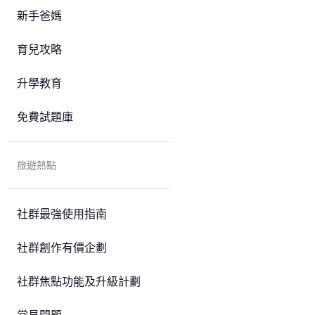
新手爸媽
育兒攻略
升學教育
免費試題庫
旅遊熱點
社群最強使用指南
社群創作有價企劃
社群焦點功能及升級計劃