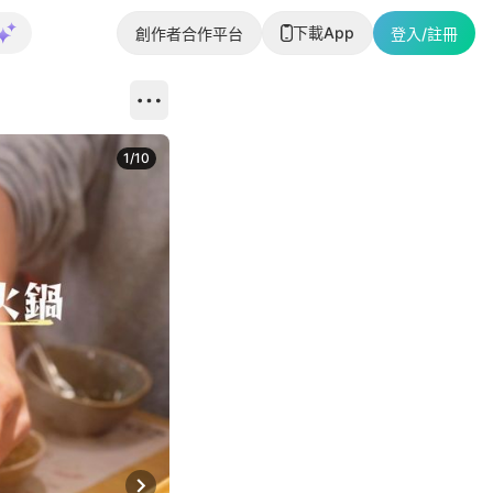
下載App
創作者合作平台
登入/註冊
1
/
10