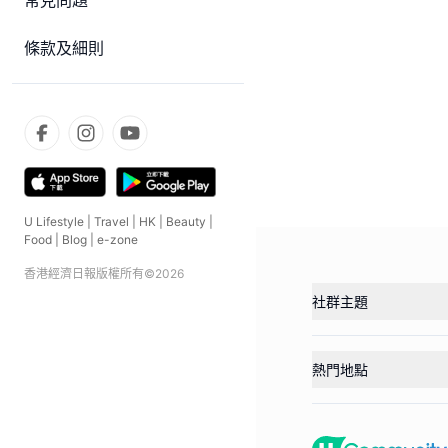
常見問題
條款及細則
U Lifestyle
|
Travel
|
HK
|
Beauty
|
Food
|
Blog
|
e-zone
香港經濟日報版權所有©
2026
社群主題
熱門地點