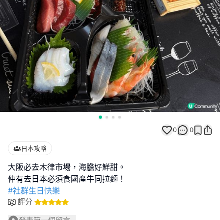
0
0
日本攻略
大阪必去木律市場，海膽好鮮甜。
#社群生日快樂
評分