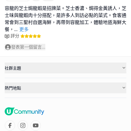
容龍的芝士焗龍蝦是招牌菜。芝士香濃、焗得金黃誘人，芝
士味與龍蝦肉十分搭配，是許多人到訪必點的菜式。食客通
常會到三聖村自選海鮮，再帶到容龍加工，體驗地道海鮮大
餐，
...
更多
評分
發表第一個留言...
社群主題
熱門地點