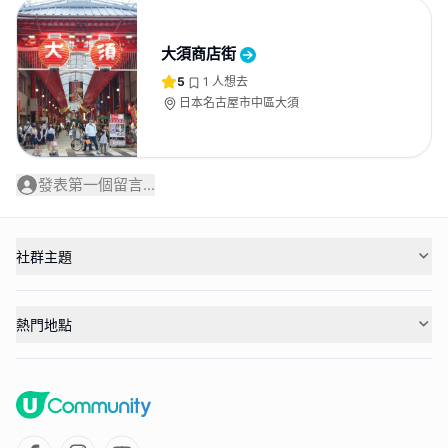
大須商店街
5
1
人想去
日本名古屋市中區大須
發表第一個留言...
社群主題
熱門地點