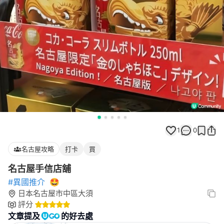
1
0
名古屋攻略
打卡
買
名古屋手信店舖
#異國推介
🤩
日本名古屋市中區大須
評分
文章提及
的好去處