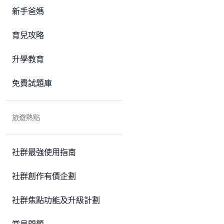
新手爸媽
育兒攻略
升學教育
免費試題庫
旅遊熱點
社群最強使用指南
社群創作有價企劃
社群焦點功能及升級計劃