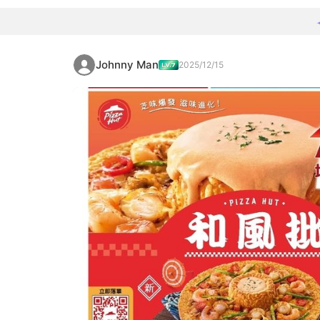
Johnny Man
2025/12/15