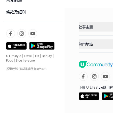
常見問題
條款及細則
社群主題
熱門地點
U Lifestyle
|
Travel
|
HK
|
Beauty
|
Food
|
Blog
|
e-zone
香港經濟日報版權所有©
2026
下載 U Lifestyle應用