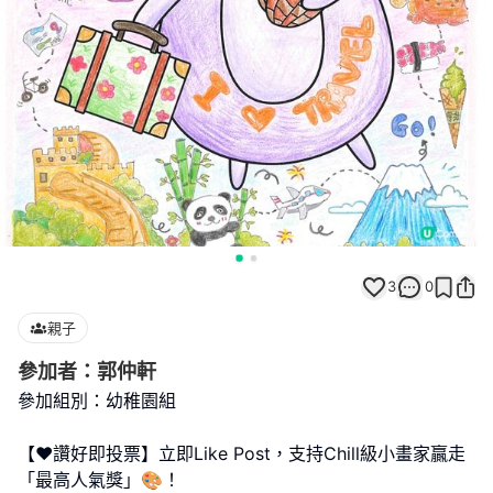
3
0
親子
參加者：郭仲軒
參加組別：幼稚園組
【❤️讚好即投票】立即Like Post，支持Chill級小畫家贏走
「最高人氣獎」🎨！