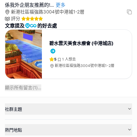
係我外企朋友推薦的!
...
更多
新港社區福強路3004號中港城1-2層
評分
文章提及
的好去處
碧水雲天美食水療會 (中港城店)
5
1
人想去
新港社區福強路3004號中港城1-2層
顯示所有留言(
1
)...
社群主題
熱門地點