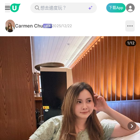
下載App
Carmen Chu
2025/12/22
1
/
12
Next