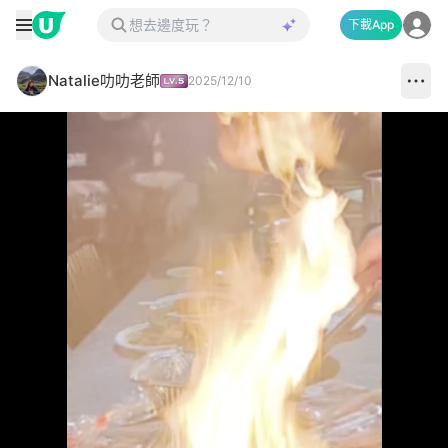
下載App
Natalie叻叻老師
2025/12/10