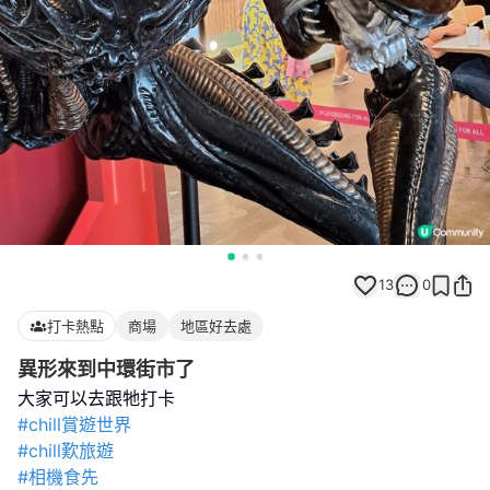
13
0
打卡熱點
商場
地區好去處
異形來到中環街市了
#chill賞遊世界
#chill歎旅遊
#相機食先