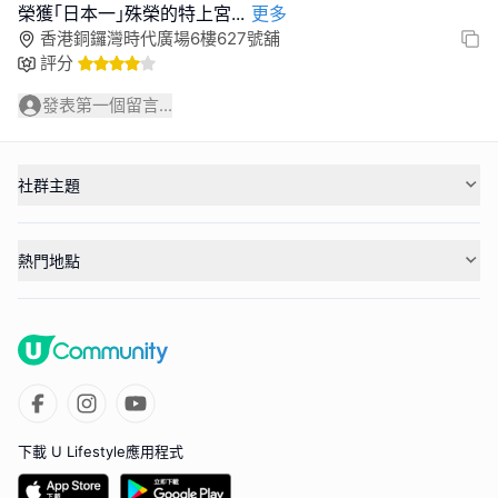
榮獲｢日本一｣殊榮的特上宮
...
更多
香港銅鑼灣時代廣場6樓627號舖
評分
發表第一個留言...
社群主題
熱門地點
下載 U Lifestyle應用程式