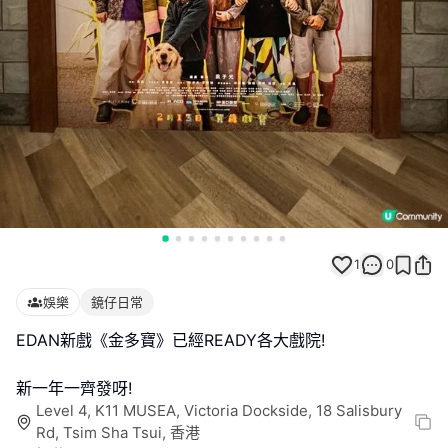
1
0
娛樂
鏡仔日常
EDAN新戲《金多寶》已經READY各大戲院!
新一年一齊發呀!
Level 4, K11 MUSEA, Victoria Dockside, 18 Salisbury
Rd, Tsim Sha Tsui, 香港