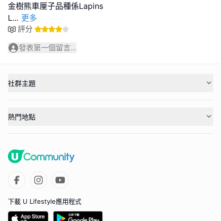
金樹熊車厘子品種係Lapins
L
...
更多
評分
發表第一個留言...
社群主題
熱門地點
下載 U Lifestyle應用程式