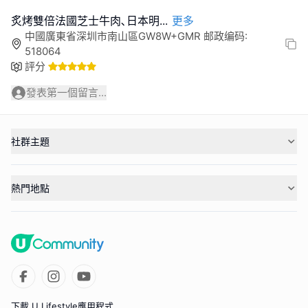
炙烤雙倍法國芝士牛肉､日本明
...
更多
中國廣東省深圳市南山區GW8W+GMR 邮政编码:
518064
評分
發表第一個留言...
社群主題
熱門地點
下載 U Lifestyle應用程式