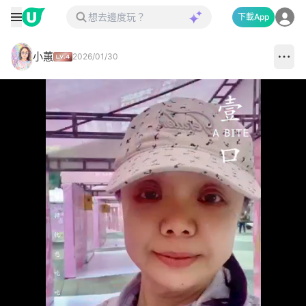
下載App
小蕙
2026/01/30