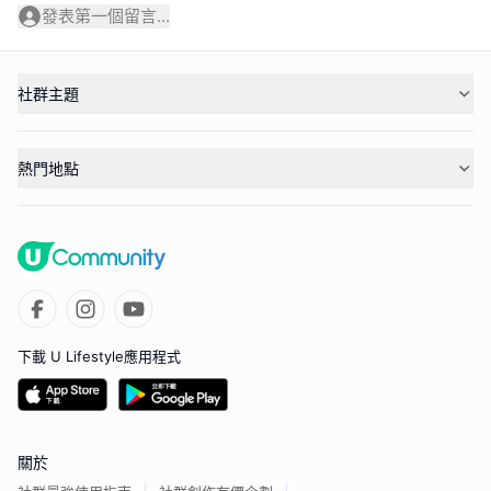
發表第一個留言...
社群主題
熱門地點
下載 U Lifestyle應用程式
關於