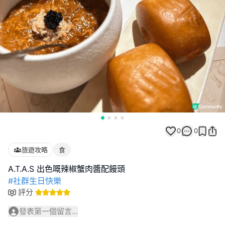
0
0
旅遊攻略
食
#社群生日快樂
評分
發表第一個留言...