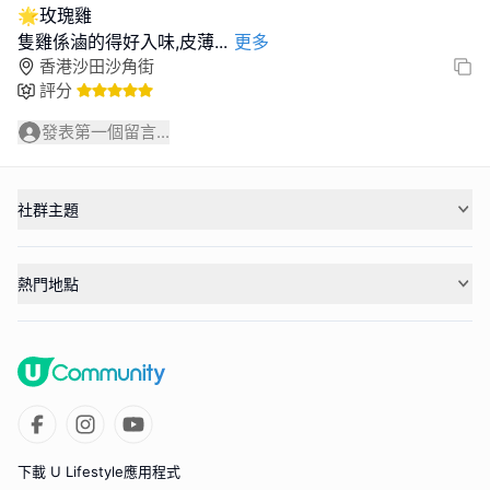
🌟玫瑰雞
隻雞係滷的得好入味,皮薄
...
更多
香港沙田沙角街
評分
發表第一個留言...
社群主題
熱門地點
下載 U Lifestyle應用程式