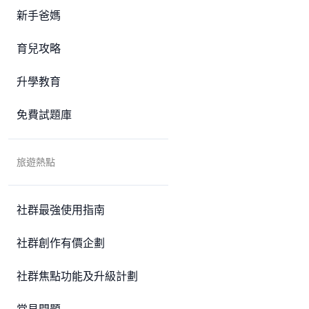
新手爸媽
育兒攻略
升學教育
免費試題庫
旅遊熱點
社群最強使用指南
社群創作有價企劃
社群焦點功能及升級計劃