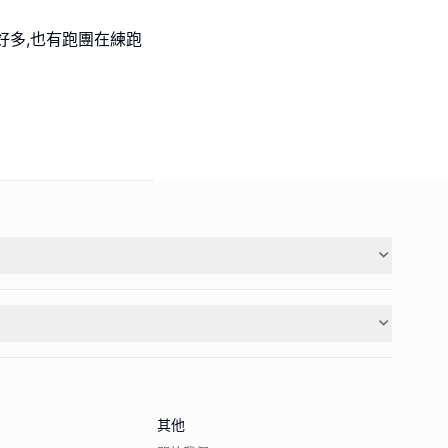
好多,也有跑團在練跑
其他