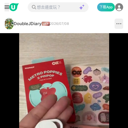
下載App
DoubleJDiary
2026/07/08