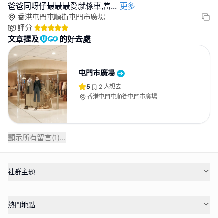
爸爸同呀仔最最最愛就係車,當
...
更多
香港屯門屯順街屯門市廣場
評分
文章提及
的好去處
屯門市廣場
5
2
人想去
香港屯門屯順街屯門市廣場
顯示所有留言(
1
)...
社群主題
熱門地點