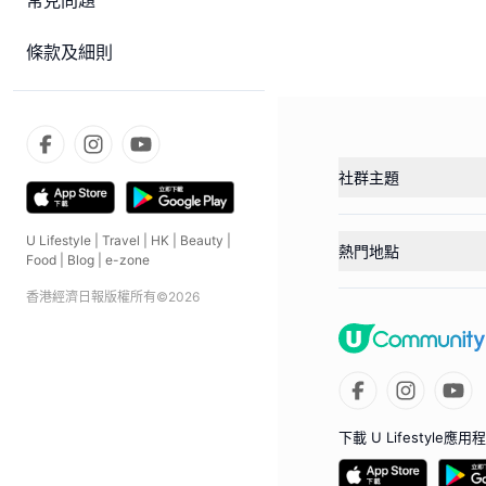
常見問題
條款及細則
社群主題
U Lifestyle
|
Travel
|
HK
|
Beauty
|
熱門地點
Food
|
Blog
|
e-zone
香港經濟日報版權所有©
2026
下載 U Lifestyle應用