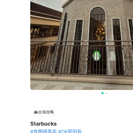
台灣攻略
Starbucks
#食飽過馬年
#OK即刻有