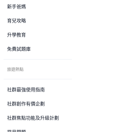
新手爸媽
育兒攻略
升學教育
免費試題庫
旅遊熱點
社群最強使用指南
社群創作有價企劃
社群焦點功能及升級計劃