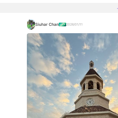
Siuhar Chan
2026/01/11