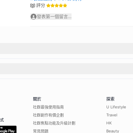
評分
發表第一個留言...
關於
探索
社群最強使用指南
U Lifestyle
社群創作有價企劃
Travel
程式
社群焦點功能及升級計劃
HK
常見問題
Beauty