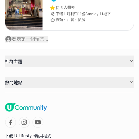
5
人想去
中環士丹利街11號Stanley 11地下
扒類、西餐、扒房
發表第一個留言...
社群主題
熱門地點
下載 U Lifestyle應用程式