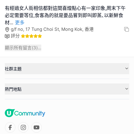
有經過女人街相信都對這間喜煌點心有一家印象,周末下午
必定需要等位,食客為的就是要品嘗到即叫即蒸､以新鮮食
材
...
更多
g/f no, 17 Tung Choi St, Mong Kok, 香港
評分
顯示所有留言(
3
)...
社群主題
熱門地點