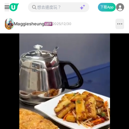
下載App
Maggiesheung
2025/12/30