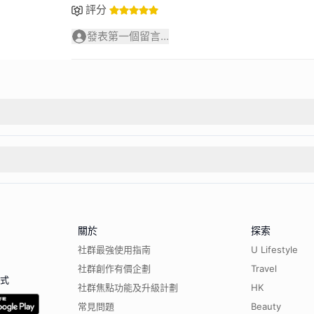
評分
發表第一個留言...
關於
探索
社群最強使用指南
U Lifestyle
社群創作有價企劃
Travel
程式
社群焦點功能及升級計劃
HK
常見問題
Beauty