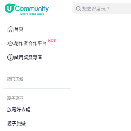
首頁
創作者合作平台
試用獎賞專區
熱門主題
親子專區
放電好去處
親子旅遊