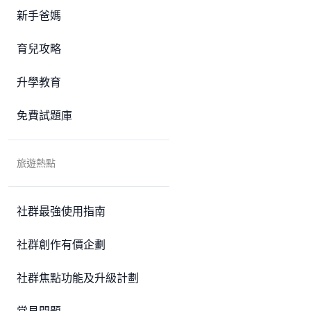
新手爸媽
育兒攻略
升學教育
免費試題庫
旅遊熱點
社群最強使用指南
社群創作有價企劃
社群焦點功能及升級計劃