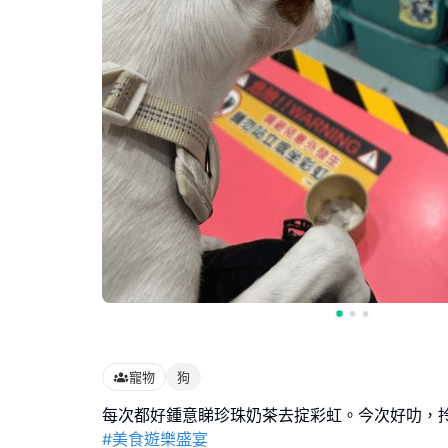
寵物
狗
#美食遊樂盛宴