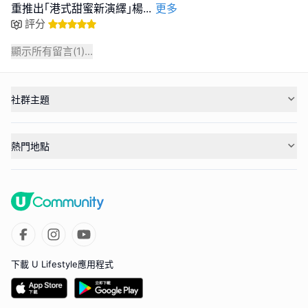
重推出｢港式甜蜜新演繹｣楊
...
更多
評分
顯示所有留言(
1
)...
社群主題
熱門地點
下載 U Lifestyle應用程式