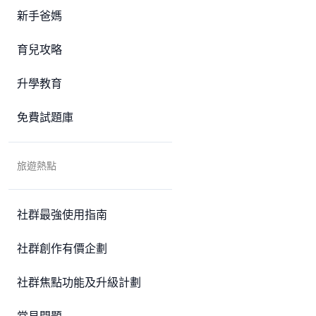
新手爸媽
育兒攻略
升學教育
免費試題庫
旅遊熱點
社群最強使用指南
社群創作有價企劃
社群焦點功能及升級計劃