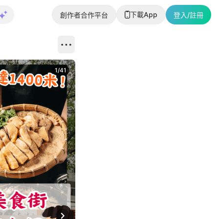
下載App
創作者合作平台
登入/註冊
1
/
41