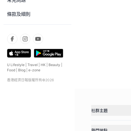
常見問題
條款及細則
U Lifestyle
|
Travel
|
HK
|
Beauty
|
Food
|
Blog
|
e-zone
香港經濟日報版權所有©
2026
社群主題
熱門地點