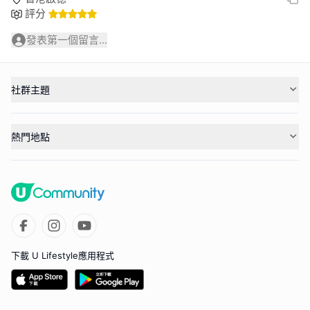
評分
發表第一個留言...
社群主題
熱門地點
下載 U Lifestyle應用程式