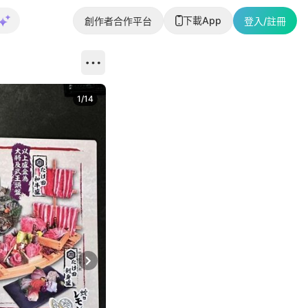
下載App
創作者合作平台
登入/註冊
1
/
14
Next slide