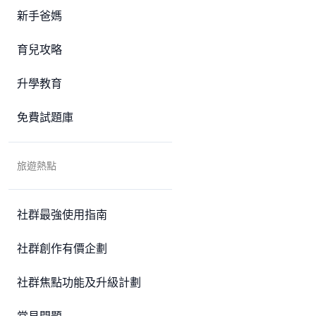
新手爸媽
育兒攻略
升學教育
免費試題庫
旅遊熱點
社群最強使用指南
社群創作有價企劃
社群焦點功能及升級計劃