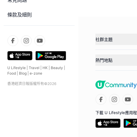
常見問題
條款及細則
社群主題
熱門地點
U Lifestyle
|
Travel
|
HK
|
Beauty
|
Food
|
Blog
|
e-zone
香港經濟日報版權所有©
2026
下載 U Lifestyle應用